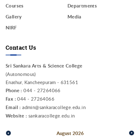
Courses
Departments
Gallery
Media
NIRF
Contact Us
Sri Sankara Arts & Science College
(Autonomous)
Enathur, Kancheepuram - 631561
Phone :
044 - 27264066
Fax :
044 - 27264066
Email :
admin@sankaracollege.edu.in
Website :
sankaracollege.edu.in
August
2026