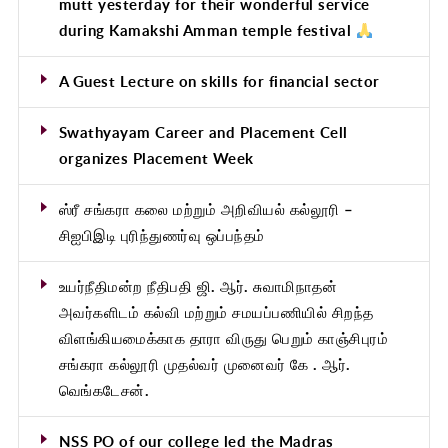
mutt yesterday for their wonderful service
during Kamakshi Amman temple festival
A Guest Lecture on skills for financial sector
Swathyayam Career and Placement Cell
organizes Placement Week
ஸ்ரீ சங்கரா கலை மற்றும் அறிவியல் கல்லூரி –
சிஐபிஇடி புரிந்துணர்வு ஒப்பந்தம்
உயர்நீதிமன்ற நீதிபதி ஜி. ஆர். சுவாமிநாதன்
அவர்களிடம் கல்வி மற்றும் சமயப்பணியில் சிறந்த
விளங்கியமைக்காக தாரா விருது பெறும் காஞ்சிபுரம்
சங்கரா கல்லூரி முதல்வர் முனைவர் கே . ஆர்.
வெங்கடேசன்.
NSS PO of our college led the Madras